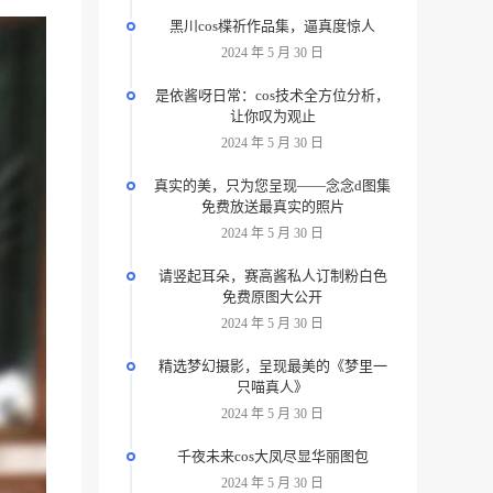
黑川cos楪祈作品集，逼真度惊人
2024 年 5 月 30 日
是依酱呀日常：cos技术全方位分析，
让你叹为观止
2024 年 5 月 30 日
真实的美，只为您呈现——念念d图集
免费放送最真实的照片
2024 年 5 月 30 日
请竖起耳朵，赛高酱私人订制粉白色
免费原图大公开
2024 年 5 月 30 日
精选梦幻摄影，呈现最美的《梦里一
只喵真人》
2024 年 5 月 30 日
千夜未来cos大凤尽显华丽图包
2024 年 5 月 30 日