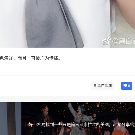
色演好，而且一直被广为传播。
黑白御猫
0
好不容易找到一些只是简言口水拉丝的美图，赶紧分享给