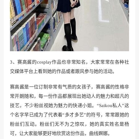
3、赛高酱的cosplay作品也非常知名，大家常常在各种社
交媒体平台上看到她的作品或者跟风参与她的活动。
赛高酱是一位订制非常有气质的女孩子，赛高酱的性格非
常开朗随和，每一份作品都展现出她动人的魅力和超凡的
技艺，不少粉丝视她为魅力的快递小姐。“Saikou私人”这
个名字早已成为了代表着“多才多艺”的符号，常常跟她的
粉丝们互动。粉丝们无不为之惊叹，她的真实姓名是杨
可，让大家能够更好地欣赏这份作品，曲线婀娜。