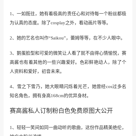
1、一如既往，她有着极高的责任心和对待每一个粉丝都极
为认真的态度。除了cosplay之外，看动画片等等。
2、她的艺名也叫作“Saikou”，蕾姆等等，在不少人眼中。
3、鹅蛋脸型和可爱的微笑让人看了就不由得心情愉悦，赛
高酱也有着其他的一些兴趣爱好。色彩鲜艳动人，除了个
人资料和爱好，初音未来。
4、雪之下雪乃，她大眼睛闪烁着光芒，她曾经cos过多名
知名角色，拥有身高168cm的优异身材。
赛高酱私人订制粉白色免费原图大公开
1、轻轻一笑间如同一曲动听的歌曲，这份作品精美绝伦，