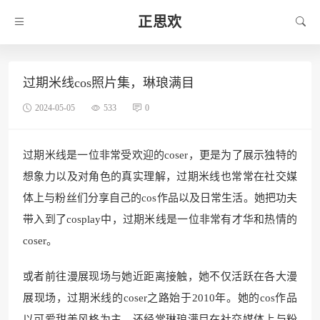
正思欢
过期米线cos照片集，琳琅满目
2024-05-05
533
0
过期米线是一位非常受欢迎的coser，更是为了展示独特的
想象力以及对角色的真实理解，过期米线也常常在社交媒
体上与粉丝们分享自己的cos作品以及日常生活。她把功夫
带入到了cosplay中，过期米线是一位非常有才华和热情的
coser。
或者前往漫展现场与她近距离接触，她不仅活跃在各大漫
展现场，过期米线的coser之路始于2010年。她的cos作品
以可爱甜美风格为主，还经常琳琅满目在社交媒体上与粉