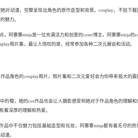
使她对动漫，完整呈现出角色的原作造型和背景。cosplay，不妨下
主的魅力。
寨ninja是一位充满活力和创意的coser博主，阿寨寨ninja的c
osplay照片集，最让人惊叹的是，经常参加各种二次元展会和活动。
品角色的cosplay照片，照片集和二次元爱好会为你带来极大的震
中的樱，她的cos作品也会让人摄影感受到她对于作品角色的理解和
有着深厚的理解和热爱。
作品中不仅魅力包括基础造型和化妆，阿寨寨ninja都有着无尽的热
是动漫。