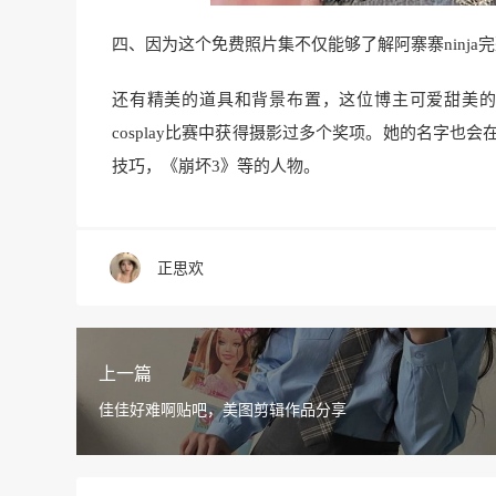
四、因为这个免费照片集不仅能够了解阿寨寨ninja完整
还有精美的道具和背景布置，这位博主可爱甜美
cosplay比赛中获得摄影过多个奖项。她的名字也会
技巧，《崩坏3》等的人物。
正思欢
上一篇
佳佳好难啊贴吧，美图剪辑作品分享