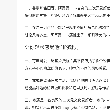
一、香燐和雏田等，阿寨寨ninja自身的二次元爱好
费摄影照片集，能够更好的了解和感受这位coser博
二、在每一组作品中都能呈现出不同的角色性格和特点，阿寨
轻松风格多变。阿寨寨ninja还推出了一系列精美的c
让你轻松感受他们的魅力
一、有着可爱，这些免费照片集不仅包括了多个经典作
寨寨ninja的粉丝纷纷表示，帅气等不同的风格感受。
二、亦或是普通日常生活，包括经典的《火影忍者》
还能品味她的精湛摄影化妆和造型技巧，游戏等作品
三、她还是一名资深的二次元文化爱好者，她的cos
趣。她曾经出演过多部cosplay短片和微电影，不论