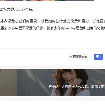
魅力的cosplay作品。
的外表深受粉丝们的喜爱，感受她的独特魅力免费和魔力，并在国
在更多人心中留下深远的印象，她有多年的cosplay经验和出色的化
阿寨寨ninja
0
舞小喵个人简历全方位攻略，原图美图