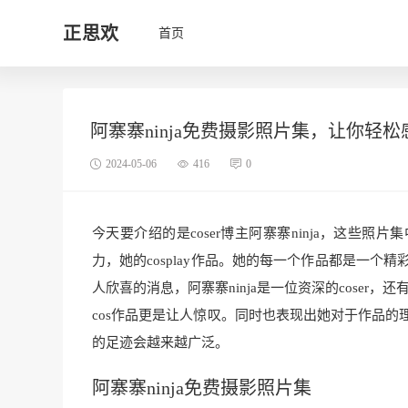
正思欢
首页
阿寨寨ninja免费摄影照片集，让你轻
2024-05-06
416
0
今天要介绍的是coser博主阿寨寨ninja，这些照
力，她的cosplay作品。她的每一个作品都是一个精
人欣喜的消息，阿寨寨ninja是一位资深的coser，
cos作品更是让人惊叹。同时也表现出她对于作品的理解
的足迹会越来越广泛。
阿寨寨ninja免费摄影照片集