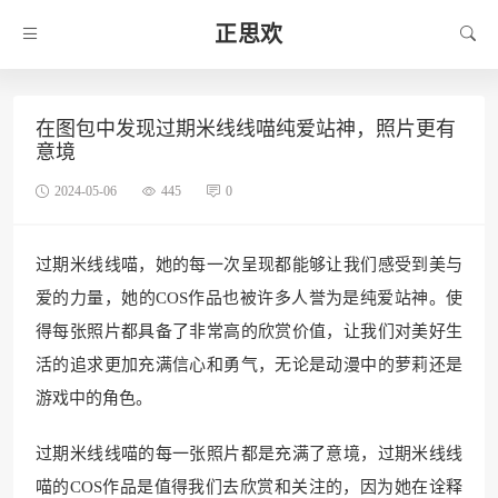
正思欢
在图包中发现过期米线线喵纯爱站神，照片更有
意境
2024-05-06
445
0
过期米线线喵，她的每一次呈现都能够让我们感受到美与
爱的力量，她的COS作品也被许多人誉为是纯爱站神。使
得每张照片都具备了非常高的欣赏价值，让我们对美好生
活的追求更加充满信心和勇气，无论是动漫中的萝莉还是
游戏中的角色。
过期米线线喵的每一张照片都是充满了意境，过期米线线
喵的COS作品是值得我们去欣赏和关注的，因为她在诠释