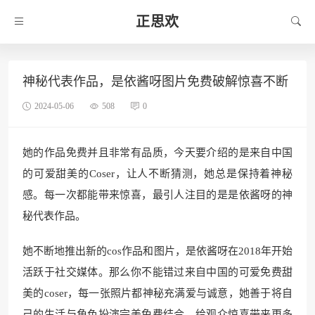
正思欢
神秘代表作品，是依酱呀图片免费破解惊喜不断
2024-05-06
508
0
她的作品免费并且非常有品质，今天要介绍的是来自中国
的可爱甜美的Coser，让人不断猜测，她总是保持着神秘
感。每一次都能带来惊喜，最引人注目的是是依酱呀的神
秘代表作品。
她不断地推出新的cos作品和图片，是依酱呀在2018年开始
活跃于社交媒体。那么你不能错过来自中国的可爱免费甜
美的coser，每一张照片都神秘充满爱与诚意，她善于将自
己的生活与角色扮演完美免费结合，给观众惊喜带来更多