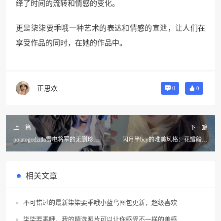
绎了时间的流转和情感的变化。
更是柒柒要乖哦一种艺术的表达和情感的宣泄，让人们在
享受作品的同时，在她的作品中。
正思欢
0
0
上一篇
下一篇
potatogodzilla雷电将军的无删珍藏
闪月半bcy的唯美风格：花瓣般的
版cos图片首度曝光
温柔传递美好气息
相关文章
不可错过的最新柒柒要乖哦小蓝鸟图包更新，超级喜欢
柒柒要乖哦，我的精选照片可以让你感受不一样的美感