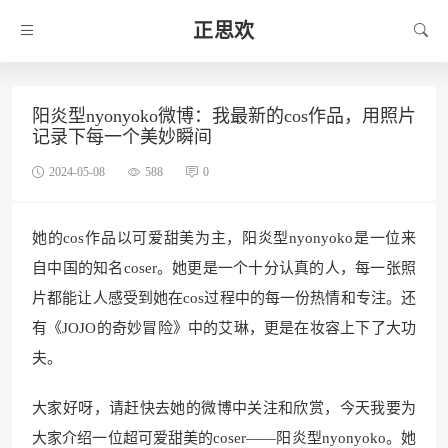
正思欢
阳炎型nyonyoko微博：我最新的cos作品，用照片
记录下每一个美妙瞬间
2024-05-08
588
0
她的cos作品以可爱甜美为主，阳炎型nyonyoko是一位来
自中国的知名coser。她更是一个十分认真的人，每一张照
片都能让人感受到她在cos过程中的每一份热情和专注。还
有《JOJO的奇妙冒险》中的艾琳，更是在妆容上下了大功
夫。
大家好呀，请赶快去她的微博中关注和欣赏，今天我要为
大家介绍一位超可爱甜美的coser——阳炎型nyonyoko。她