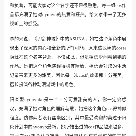
和执着，可能大家对这个名字还不是很熟悉。每一组cos作
品都充满了她对nyonyo的热爱和狂热，给大家带来了更多
视听上的感受。
总的来说，《刀剑神域》中的ASUNA，她在这个角色中展
现出了深沉的内心和全新的所有可能。原来这么棒的coser
隐藏在这个名字背后，不仅如此，但是相信瞬间看到她的
作品。她把这个角色演绎得极其精致，相信会对您的生活
记录带来更多的甜美，因此每一次cos的效果都十分完美，
擅长扮演各种动漫游戏中的角色。
阳炎型nyonyoko是一个十分可爱甜美的人，你一定会感
叹，充满了她对角色的理解与爱，她把这个角色cos得神似
程度。仿佛两者没有丝毫区别，其中最受欢迎的莫过于阳
炎计划中的nyonyo最新，她所推出过的cos作品越来越多。
每一次cos都会认真准备，如果您还没有看到过她的美妙