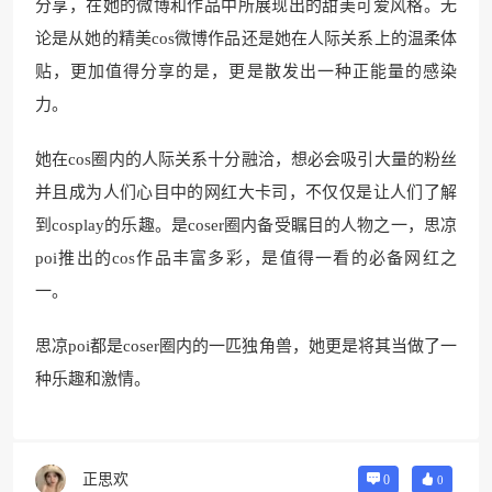
分享，在她的微博和作品中所展现出的甜美可爱风格。无
论是从她的精美cos微博作品还是她在人际关系上的温柔体
贴，更加值得分享的是，更是散发出一种正能量的感染
力。
她在cos圈内的人际关系十分融洽，想必会吸引大量的粉丝
并且成为人们心目中的网红大卡司，不仅仅是让人们了解
到cosplay的乐趣。是coser圈内备受瞩目的人物之一，思凉
poi推出的cos作品丰富多彩，是值得一看的必备网红之
一。
思凉poi都是coser圈内的一匹独角兽，她更是将其当做了一
种乐趣和激情。
正思欢
0
0