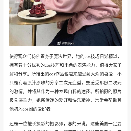
使得观众们仿佛置身于魔法世界，她的cos技巧日渐精湛，
拥有着十分优秀的cos技巧和出色的表演能力，值得大家了
解和分享。所推出的cos作品也越来越受到大众的喜爱，不
只是有着原汁原味的分享二次元造型，去感受那份二次元
的激情，并将其作为一种表现自我的途径。所拍摄的照片
极具感染力，她所传递的爱好和快乐精神，常常会帮助其
他初入cos圈的爱好者。
还是一位擅长摄影的摄影师，总的来说，这些美图一定要