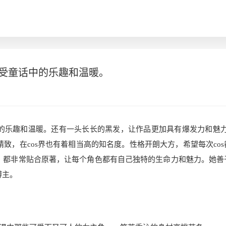
感受童话中的乐趣和温暖。
中的乐趣和温暖。还有一头长长的黑发，让作品更加具有爆发力和魅力
致，在cos界也有着相当高的知名度。性格开朗大方，希望每次cos
中，都非常贴合原著，让每个角色都有自己独特的生命力和魅力。她善
博主。