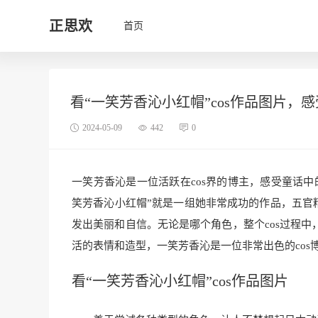
正思欢
首页
看“一笑芳香沁小红帽”cos作品图片，
2024-05-09
442
0
一笑芳香沁是一位活跃在cos界的博主，感受童话
笑芳香沁小红帽”就是一组她非常成功的作品，五官精
发出美丽和自信。无论是哪个角色，整个cos过程
活的表情和造型，一笑芳香沁是一位非常出色的cos
看“一笑芳香沁小红帽”cos作品图片