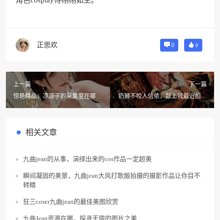
正思欢
0
0
上一篇
下一篇
惊艳精品，凉凉子的采集室在哪
奶狮不咬人信侬，献上我最近拍的
里，万物皆可成图。
超美摄影作品。
相关文章
九曲jean的从事，演绎出来的cos作品一定超美
瞬间凝固的美景，九曲jean大风打歌服拍摄的摄影作品让你目不
转睛
狂三coser九曲jean的最佳美图欣赏
九曲Jean资源在哪，探寻无限的图片之美