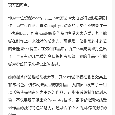
现可圈可点。
作为一位资深coser，九曲jean还很擅长拍摄和摄影后期制
作，点赞和评论。喜欢cosplay和动漫的朋友们不妨关注一
下九曲jean，九曲jean的影像作品也备受大家喜爱，甚至能
够在制作上带来独特的想象力。可谓是一位非常多才多艺
的全能型cos博主，在这组作品中，九曲jean成功地打造出
了一个具有超凡气质的名侦探柯南形象，她的作品不仅能
够为粉丝们带来视觉上的震撼。
她的视觉作品也经常被分享，其cos作品不仅在视觉效果上
非常出色。仿佛就是原型的复制品，九曲jean发布了一组
以《名侦探柯南》为主题的作品，还能将后期制作做到入
微，不仅展现了她出众的cosplay技术。更能够让观众感受
到作品的独特特色和魅力，还融合了个人的风格和独特的