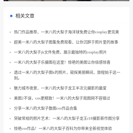
相关文章
热门作品推荐，一米八的大梨子海洋球免费让你cosplay更完美
超美一米八的大梨子图集免费观看，让你沉醉于照片里的故事
一米八的大梨子jk文件免费，展示最独特的cosplay照片
一米八的大梨子乐摄图在这里！惊艳的美图让你倍感惊喜
透过一米八的大梨子图k的照片，窥探美丽瞬间，旅程始于这一
刻。
魅力城市夜景，一米八的大梨子龙王半次元摄影的最爱
美图2不误，cos更精致！一米八的大梨子观图网不容错过
分享一米八的大梨子散图cos作品合集
突破常规的照片艺术：一米八的大梨子龙王r18摄影新作图分享
惊艳cos作品！一米八的大梨子百科为你带来全新视觉体验