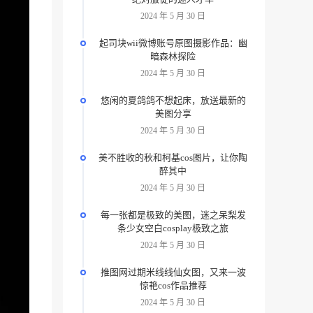
2024 年 5 月 30 日
起司块wii微博账号原图摄影作品：幽
暗森林探险
2024 年 5 月 30 日
悠闲的夏鸽鸽不想起床，放送最新的
美图分享
2024 年 5 月 30 日
美不胜收的秋和柯基cos图片，让你陶
醉其中
2024 年 5 月 30 日
每一张都是极致的美图，迷之呆梨发
条少女空白cosplay极致之旅
2024 年 5 月 30 日
推图网过期米线线仙女图，又来一波
惊艳cos作品推荐
2024 年 5 月 30 日