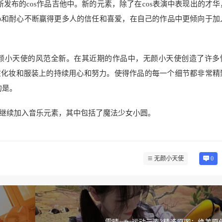
新发布的cos作品吉他中。新的元素，除了在cos表演中表现出的才华
心和耐心不断赢得更多人的信任和喜爱，在自己的作品中更倾向于加
颜小天使的风范全新。在其近期的作品中，无颜小天使创造了许多
，她在化妆和服装上的持续用心和努力。使得作品的每一个细节都非常精
的是。
继续加入音乐元素，其中包括了魔法少女小圆。
无颜小天使
0