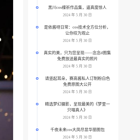
黑川cos楪祈作品集，逼真度惊人
2024 年 5 月 30 日
是依酱呀日常：cos技术全方位分析，
让你叹为观止
2024 年 5 月 30 日
真实的美，只为您呈现——念念d图集
免费放送最真实的照片
2024 年 5 月 30 日
请竖起耳朵，赛高酱私人订制粉白色
免费原图大公开
2024 年 5 月 30 日
精选梦幻摄影，呈现最美的《梦里一
只喵真人》
2024 年 5 月 30 日
千夜未来cos大凤尽显华丽图包
2024 年 5 月 30 日