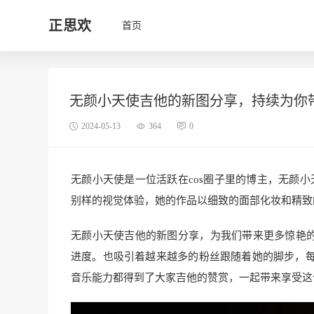
正思欢
首页
无颜小天使吉他的新图分享，持续为你带
2024-05-13
364
0
无颜小天使是一位活跃在cos圈子里的博主，无颜小
别样的视觉体验，她的作品以细致的面部化妆和精致
无颜小天使吉他的新图分享，为我们带来更多惊艳的表
进度。也吸引着越来越多的粉丝跟随着她的脚步，
音乐能力都得到了大家吉他的赞赏，一起带来享受这