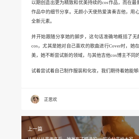
以期创造出更为精致和优美持续的cos作品，而在最
作品中的细节分享。无颜小天使热爱演奏吉他，用
全新元素。
并开始跟随分享她的脚步，这句话准确地概括了无
cos，尤其是她对自己喜欢的歌曲进行Cover时
美，她不断尝试新的领域，与其他吉他cos博主不同
试着尝试着自己制作服装和化妆，我们期待着她能够
正思欢
上一篇