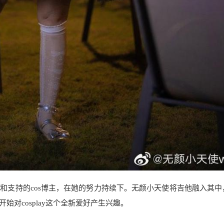
和支持的cos博主，在她的努力持续下。无颜小天使将吉他融入其中
对cosplay这个全新爱好产生兴趣。