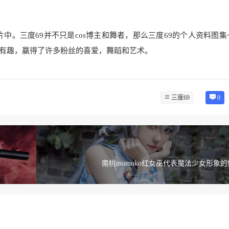
中。三度69并不只是cos博主和舞者，那么三度69的个人资料图集
有趣，赢得了许多粉丝的喜爱，舞蹈和艺术。
三度69
0
南桃momoko红女巫代表魔法少女形象