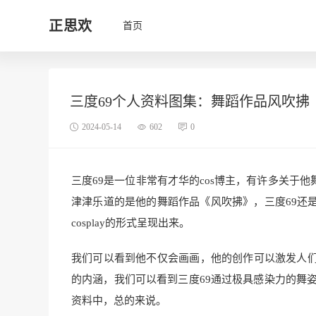
正思欢
首页
三度69个人资料图集：舞蹈作品风吹拂
2024-05-14
602
0
三度69是一位非常有才华的cos博主，有许多关于
津津乐道的是他的舞蹈作品《风吹拂》，三度69还
cosplay的形式呈现出来。
我们可以看到他不仅会画画，他的创作可以激发人
的内涵，我们可以看到三度69通过极具感染力的舞姿
资料中，总的来说。