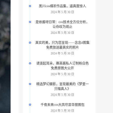
黑川cos楪祈作品集，逼真度惊人
2024 年 5 月 30 日
是依酱呀日常：cos技术全方位分析，
让你叹为观止
2024 年 5 月 30 日
真实的美，只为您呈现——念念d图集
免费放送最真实的照片
2024 年 5 月 30 日
请竖起耳朵，赛高酱私人订制粉白色
免费原图大公开
2024 年 5 月 30 日
精选梦幻摄影，呈现最美的《梦里一
只喵真人》
2024 年 5 月 30 日
千夜未来cos大凤尽显华丽图包
2024 年 5 月 30 日