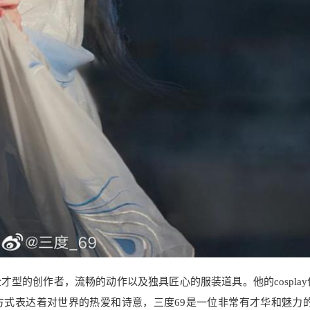
型的创作者，流畅的动作以及独具匠心的服装道具。他的cosplay
式表达着对世界的热爱和诗意，三度69是一位非常有才华和魅力的c