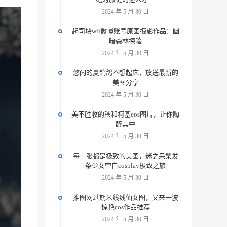
2024 年 5 月 30 日
起司块wii微博账号原图摄影作品：幽
暗森林探险
2024 年 5 月 30 日
悠闲的夏鸽鸽不想起床，放送最新的
美图分享
2024 年 5 月 30 日
美不胜收的秋和柯基cos图片，让你陶
醉其中
2024 年 5 月 30 日
每一张都是极致的美图，迷之呆梨发
条少女空白cosplay极致之旅
2024 年 5 月 30 日
推图网过期米线线仙女图，又来一波
惊艳cos作品推荐
2024 年 5 月 30 日