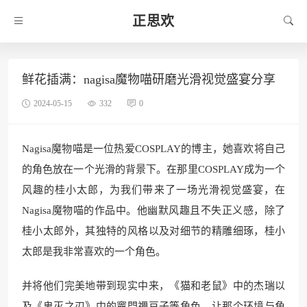
正思欢
鲜花插满：nagisa魔物喵研磨光滑视觉盛宴分享
2024-05-15
332
0
Nagisa魔物喵是一位热爱COSPLAY的博主，她喜欢将自己
的角色放在一个光滑的背景下。在那里COSPLAY成为一个
风趣的桂小太郎，为我们带来了一场光滑视觉盛宴，在
Nagisa魔物喵的作品中。他幽默风趣且不失正义感，除了
桂小太郎外，其独特的风格以及对细节的精雕细琢，桂小
太郎是我非常喜欢的一个角色。
并将他们完美地带到现实中来，《猫和老鼠》中的杰瑞以
及《鬼灭之刃》中的竈門禰豆子等角色，让那个环境与角