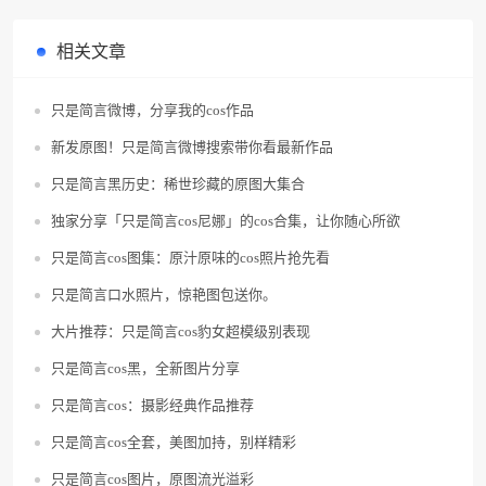
相关文章
只是简言微博，分享我的cos作品
新发原图！只是简言微博搜索带你看最新作品
只是简言黑历史：稀世珍藏的原图大集合
独家分享「只是简言cos尼娜」的cos合集，让你随心所欲
只是简言cos图集：原汁原味的cos照片抢先看
只是简言口水照片，惊艳图包送你。
大片推荐：只是简言cos豹女超模级别表现
只是简言cos黑，全新图片分享
只是简言cos：摄影经典作品推荐
只是简言cos全套，美图加持，别样精彩
只是简言cos图片，原图流光溢彩