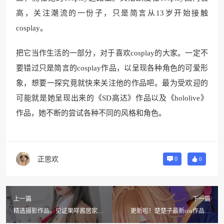
高，关注潮流的一份子，只是简言从13岁开始接触
cosplay。
把它当作生活的一部分，对于喜欢cosplay的大家。一定不
要错过只是简言的cosplay作品，以呈现各种角色的可爱形
象，想要一探究竟就快来关注他的作品吧。最为受欢迎的
可能就是她呈现出来的《SD高达》作品以及《hololive》
作品，她不断的尝试各种不同的风格和角色。
正思欢
0
0
上一篇
下一篇
精选摄影作品，见证果咩酱居家氛
更新啦！楚楚子最新cos作品图
围的无限魅力
集，美图连连看必不容错过