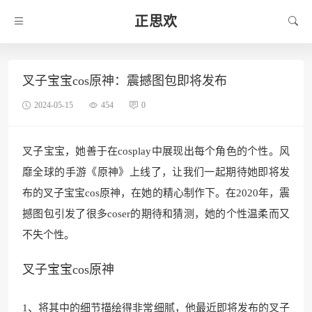
正思欢
叉子宝宝cos原神：震撼图包即将发布
2024-05-15
454
0
叉子宝宝，她善于在cosplay中展现出每个角色的个性。风
靡全球的手游《原神》上线了，让我们一起期待她即将发
布的叉子宝宝cos原神，在她的精心制作下。在2020年，震
撼图包引发了很多coser的期待和猜测，她的个性温柔而又
不失个性。
叉子宝宝cos原神
1、将其中的细节描绘得非常细腻，他最近即将发布的叉子