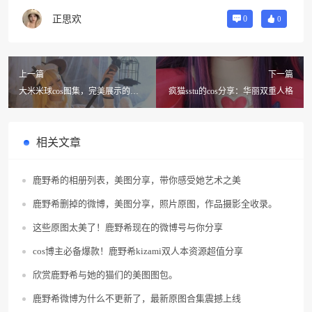
正思欢
0
0
上一篇
下一篇
大米米球cos图集，完美展示的图
疯猫sstu的cos分享：华丽双重人格
片。
相关文章
鹿野希的相册列表，美图分享，带你感受她艺术之美
鹿野希删掉的微博，美图分享，照片原图，作品摄影全收录。
这些原图太美了！鹿野希现在的微博号与你分享
cos博主必备爆款！鹿野希kizami双人本资源超值分享
欣赏鹿野希与她的猫们的美图图包。
鹿野希微博为什么不更新了，最新原图合集震撼上线