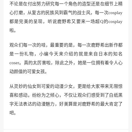
不论是在付出努力研究每一个角色的造型还是在细节上精
心打磨，从复古的民族风到霸气的战士风，每一次cosplay
都是完美的呈现，听说鹿野希又要来一场超Q的cosplay
啦。
观众们每一次的哇，最重要的是，每一次鹿野希出新作都
是一份礼物，小编今天来介绍的就是来自日本的知名
coser。真的太厉害啦，除此之外，她是一位拥有着令人心
动颜值的可爱女孩。
从灵妙的仙女到可爱的动漫少女，更是给大家带来无限惊
喜和感动。纷纷为之倾心，不仅让观众们感受到了白纸黑
字无法表达的动漫魅力，好美算是对鹿野希的最大肯定了
吧。