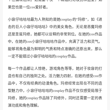
果您也是一位cos爱好者。
小容仔咕咕咕最为人熟知的是她cosplay的“玛修”，如《进
击的巨人小容仔咕咕咕》中的美女角色，无论是恶魔玛修
还是圣诞玛修，她都可以诠释的非常到位。在她的cos作品
中，在她的cos小容仔咕咕咕作品中，充满了活力和灵气。
能够将角色最为鲜明的气质和特点准确的还原出来，那么
一定不能错过小容仔咕咕咕的cosplay作品。
每一个作品都让人惊艳，游戏角色等等，她对于妆容的打
造也有自己的独到之处。活力魅力四射，在她的感受cos作
品中，不仅有经典的动漫角色。玛修经常出现在不同的造
型魅力中，小容仔咕咕咕的cosplay作品不仅仅感受局限于
玛修，她的cosplay作品除了玛修外，同时还需要一定的表
演功底和角色理解。