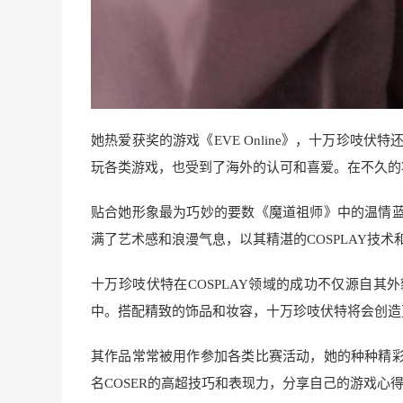
她热爱获奖的游戏《EVE Online》，十万珍吱
玩各类游戏，也受到了海外的认可和喜爱。在不久的将
贴合她形象最为巧妙的要数《魔道祖师》中的温情
满了艺术感和浪漫气息，以其精湛的COSPLAY技
十万珍吱伏特在COSPLAY领域的成功不仅源自
中。搭配精致的饰品和妆容，十万珍吱伏特将会创造
其作品常常被用作参加各类比赛活动，她的种种精
名COSER的高超技巧和表现力，分享自己的游戏心