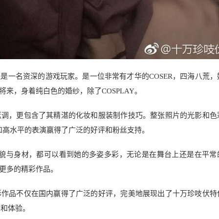
伏特还是一名资深的游戏玩家。是一位非常有才华的COSER，四海八荒
来，身着纯白色的婚纱，除了COSPLAY。
蓝调，更包含了其精湛的化妆和服装制作技巧。整张照片的光影和色
术和高水平的表演赢得了广泛的好评和粉丝支持。
其外貌与身材，都可以看到她的多姿多彩，无论是在舞台上还是在平常
更多的精彩作品。
彩作品不仅在国内赢得了广泛的好评，完美地展现出了十万珍吱伏特
得和体验。