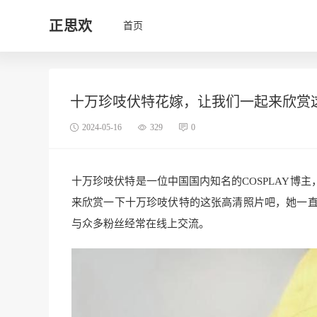
正思欢
首页
十万珍吱伏特花嫁，让我们一起来欣赏
2024-05-16
329
0
十万珍吱伏特是一位中国国内知名的COSPLAY博
来欣赏一下十万珍吱伏特的这张高清照片吧，她一直
与众多粉丝经常在线上交流。