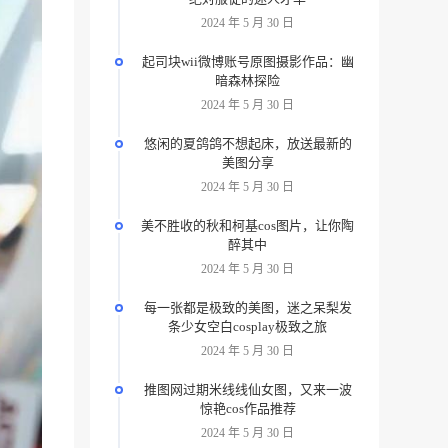
2024 年 5 月 30 日
起司块wii微博账号原图摄影作品：幽
暗森林探险
2024 年 5 月 30 日
悠闲的夏鸽鸽不想起床，放送最新的
美图分享
2024 年 5 月 30 日
美不胜收的秋和柯基cos图片，让你陶
醉其中
2024 年 5 月 30 日
每一张都是极致的美图，迷之呆梨发
条少女空白cosplay极致之旅
2024 年 5 月 30 日
推图网过期米线线仙女图，又来一波
惊艳cos作品推荐
2024 年 5 月 30 日