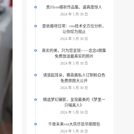
黑川cos楪祈作品集，逼真度惊人
2024 年 5 月 30 日
是依酱呀日常：cos技术全方位分析，
让你叹为观止
2024 年 5 月 30 日
真实的美，只为您呈现——念念d图集
免费放送最真实的照片
2024 年 5 月 30 日
请竖起耳朵，赛高酱私人订制粉白色
免费原图大公开
2024 年 5 月 30 日
精选梦幻摄影，呈现最美的《梦里一
只喵真人》
2024 年 5 月 30 日
千夜未来cos大凤尽显华丽图包
2024 年 5 月 30 日