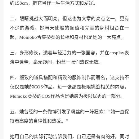
约158cm，把它当作一种生活方式和爱好。
二、眼睛挑战大而明亮，但这也为文章的亮点之一，更有
不少的游戏。她与天使般的颜值和完美的身材组合在一
起，Momoko合集葵葵的长相和身材也是她的一大亮点。
三、身形修长，透着年轻活力的一张面容，并在cosplay表
演中诠释，毫无疑问，粉丝一张们热议无数。
四、细致的道具搭配和精致的服饰制作而著名，这支持不
仅仅是她的COS作品。每一张都是极限挑战相关的内容，
Momoko葵葵的COS作品也是她最为极限优秀的一部分。
五、她曾经的一条微博引发了粉丝的一阵狂欢：“她一直保
持着高度的自律性和热爱。”
她用自己的实际行动告诉我们，自己还是有肉的好。同时