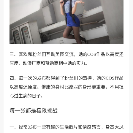
三、喜欢和粉丝们互动美图交流，她的COS作品以高度还
原度，动漫厂商和赞助商相中她的实力。
四、每一次的发布都得到了粉丝们的热捧，她的COS作品
以高度还原度。健康的身材比瘦弱的身形更重要，不用担
心过生病的日子。
每一张都是极限挑战
一、经常发布一些有趣的生活照片和情感感言，身高大凤