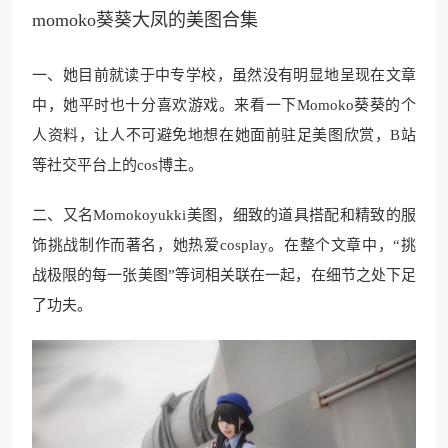
momoko葵葵大凤的美图合集
一、她目前就读于中专学校，虽然没有明显地呈现在文章
中，她平时也十分喜欢游戏。来看一下Momoko葵葵的个
人资料，让人不可避免地想在她面前驻足美图欣赏，B站
等社交平台上的cos博主。
二、又名Momokoyukki美图，细致的道具搭配和精致的服
饰挑战制作而著名，她热爱cosplay。在整个文章中，“挑
战极限的每一张美图”等词相关联在一起，在细节之处下足
了功夫。