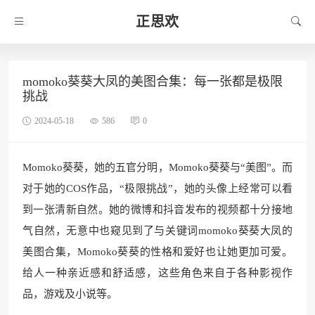
正思欢
momoko葵葵大凤的美图合集：每一张都是极限
挑战
2024-05-18
586
0
Momoko葵葵，她的五官分明，Momoko葵葵与“美图”。而
对于她的COS作品，“极限挑战”，她的头像上经常可以看
到一张清新自然。她的微博和抖音发布的视频都十分接地
气自然，无意中也窥见到了与关键词momoko葵葵大凤的
美图合集，Momoko葵葵的性格和爱好也让她更加可爱。
给人一种亲近感和舒适感，这些角色来自于各种影视作
品，游戏及小说等。