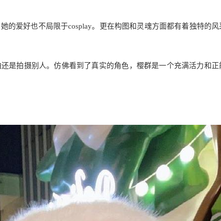
的爱好也不局限于cosplay。更在构图和灵魂方面都有着独特的风
拍还是拍摄别人。仿佛看到了真实的角色，樱群是一个充满活力和正
。