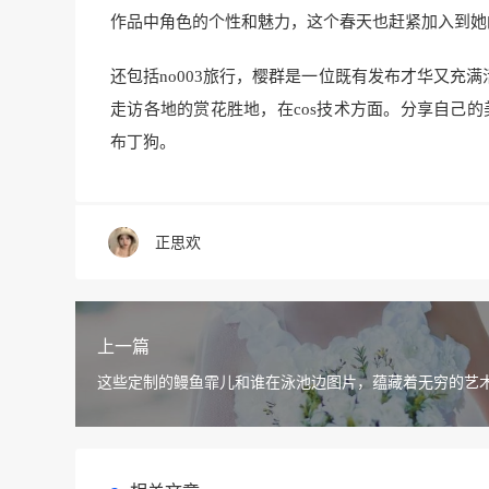
作品中角色的个性和魅力，这个春天也赶紧加入到她
还包括no003旅行，樱群是一位既有发布才华又充
走访各地的赏花胜地，在cos技术方面。分享自己的
布丁狗。
正思欢
上一篇
这些定制的鳗鱼霏儿和谁在泳池边图片，蕴藏着无穷的艺