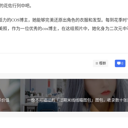
的花佐行列中吧。
满活力的COS博主，她能够完美还原出角色的衣服和发型。每到花季时
美照，作为一位优秀的cos博主，在这组照片中，她化身为二次元中
樱群
0
术价值
一份不可错过的「过期米线线瞄图包」图包，收录数十张