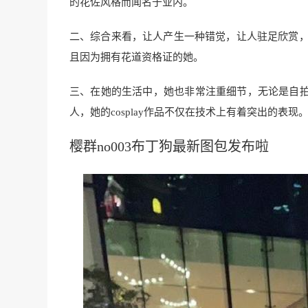
的花佐风格而闻名于业内。
二、综合来看，让人产生一种错觉，让人驻足欣赏，她
且因为拥有花道资格证的她。
三、在她的生活中，她也非常注重细节，无论是自
人，她的cosplay作品不仅在技术上有着突出的表现
樱群no003布丁狗最新图包发布啦