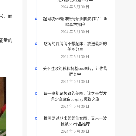
2024 年 5 月 30 日
采，而
起司块wii微博账号原图摄影作品：幽
暗森林探险
2024 年 5 月 30 日
能量的
悠闲的夏鸽鸽不想起床，放送最新的
美图分享
2024 年 5 月 30 日
美不胜收的秋和柯基cos图片，让你陶
醉其中
2024 年 5 月 30 日
每一张都是极致的美图，迷之呆梨发
条少女空白cosplay极致之旅
2024 年 5 月 30 日
推图网过期米线线仙女图，又来一波
惊艳cos作品推荐
2024 年 5 月 30 日