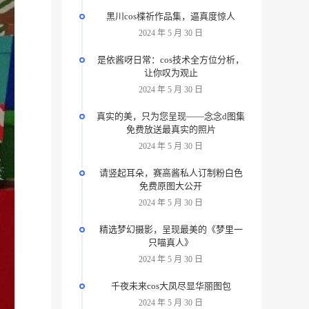
黑川cos楪祈作品集，逼真度惊人
2024 年 5 月 30 日
是依酱呀日常：cos技术全方位分析，
让你叹为观止
2024 年 5 月 30 日
真实的美，只为您呈现——念念d图集
免费放送最真实的照片
2024 年 5 月 30 日
请竖起耳朵，赛高酱私人订制粉白色
免费原图大公开
2024 年 5 月 30 日
精选梦幻摄影，呈现最美的《梦里一
只喵真人》
2024 年 5 月 30 日
千夜未来cos大凤尽显华丽图包
2024 年 5 月 30 日