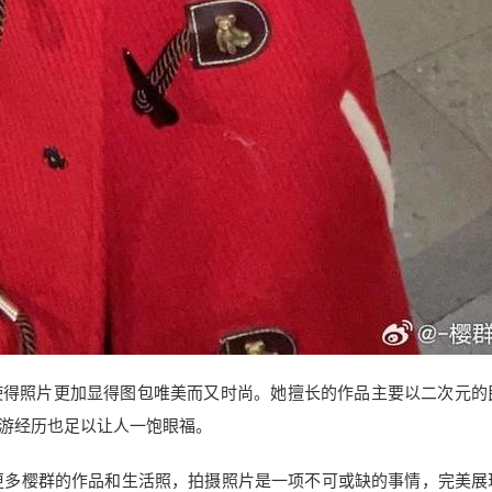
使得照片更加显得图包唯美而又时尚。她擅长的作品主要以二次元的
游经历也足以让人一饱眼福。
了解更多樱群的作品和生活照，拍摄照片是一项不可或缺的事情，完美展