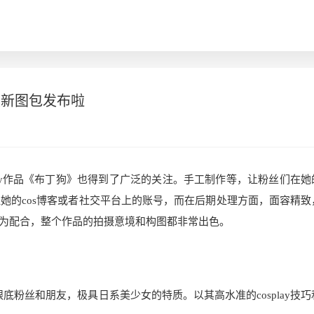
最新图包发布啦
play作品《布丁狗》也得到了广泛的关注。手工制作等，让粉丝们在她
她的cos博客或者社交平台上的账号，而在后期处理方面，面容精致
为配合，整个作品的拍摄意境和构图都非常出色。
底粉丝和朋友，极具日系美少女的特质。以其高水准的cosplay技