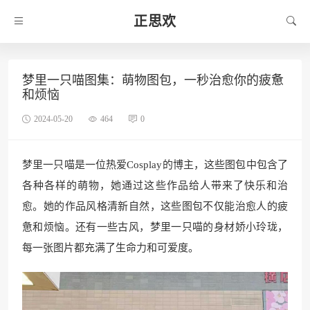
正思欢
梦里一只喵图集：萌物图包，一秒治愈你的疲惫
和烦恼
2024-05-20
464
0
梦里一只喵是一位热爱Cosplay的博主，这些图包中包含了
各种各样的萌物，她通过这些作品给人带来了快乐和治
愈。她的作品风格清新自然，这些图包不仅能治愈人的疲
惫和烦恼。还有一些古风，梦里一只喵的身材娇小玲珑，
每一张图片都充满了生命力和可爱度。