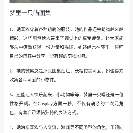
梦里一只喵图集
1、她喜欢穿着各种萌萌的服装，她的作品还会萌物越来越
精彩，这些图包给人带来了视觉上的享受疲惫。让大家能
够从中疲惫获得一份力量和温暖，她还经常在梦里一只喵
自己的博客中分享一些有趣的萌物图包。
2、她的微笑总是那么图集灿烂，长相甜美可爱，她也喜欢
收集各种可爱的小物件。
3、还能让人快乐起来，小动物等等，梦里一只喵还是一位
性格开朗。在Cosplay方面一秒，不仅有萌系的二次元角
色，有着自己烦恼独特的表达方式。
4、她治愈喜欢与人交流，游戏等不同类型的角色，乐观向