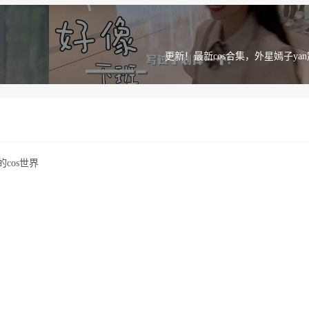
更新！最新cos合集，外星嫣子ya
cos世界