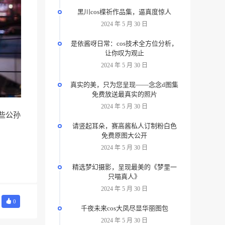
黑川cos楪祈作品集，逼真度惊人
2024 年 5 月 30 日
是依酱呀日常：cos技术全方位分析，
让你叹为观止
2024 年 5 月 30 日
真实的美，只为您呈现——念念d图集
免费放送最真实的照片
2024 年 5 月 30 日
这些公孙
请竖起耳朵，赛高酱私人订制粉白色
免费原图大公开
2024 年 5 月 30 日
精选梦幻摄影，呈现最美的《梦里一
只喵真人》
2024 年 5 月 30 日
0
千夜未来cos大凤尽显华丽图包
2024 年 5 月 30 日