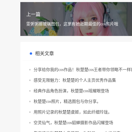
上一篇
雯粥粥擦玻璃图包，这里有她近期最佳的cos照片哦
相关文章
分享给你我的cos作品！秋楚楚cos王者带你领略不一样的
感受无限魅力：秋楚楚的个人主页优秀作品集
经典作品角色扮演，秋楚楚cos瑶耀眼登场
秋楚楚cos照片，精选图包与你分享。
用照片记录的秋楚楚虞姬，如此纤细玲珑。
空灵仙气，秋楚楚cos貂蝉摄影作品闪耀登场