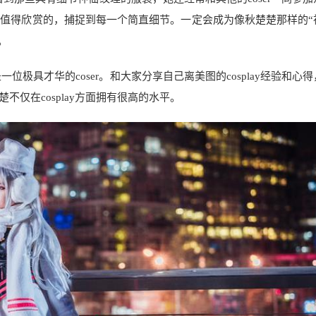
品是非常值得欣赏的，捕捉到每一个简直细节。一定会成为像秋楚楚那样的
。
一位极具才华的coser。和大家分享自己离美图的cosplay经验和心
仅在cosplay方面拥有很高的水平。