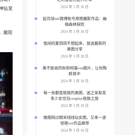
2024 年 5 月 30 日
“神仙变
起司块wii微博账号原图摄影作品：幽
暗森林探险
2024 年 5 月 30 日
得，展现
悠闲的夏鸽鸽不想起床，放送最新的
美图分享
2024 年 5 月 30 日
美不胜收的秋和柯基cos图片，让你陶
醉其中
2024 年 5 月 30 日
每一张都是极致的美图，迷之呆梨发
条少女空白cosplay极致之旅
2024 年 5 月 30 日
推图网过期米线线仙女图，又来一波
惊艳cos作品推荐
2024 年 5 月 30 日