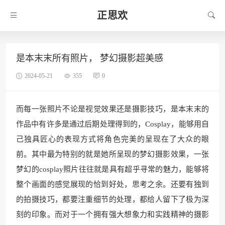
正思欢
是本末末所有照片， 梦幻摄影超美感
2024-05-21
355
0
而每一张照片不论是视觉效果还是摄影技巧，是本末末的
作品中有许多是通过后期处理得到的，Cosplay，能够用自
己独具匠心的表现方式将角色完美的呈现在了大众的眼
前。其中最为特别的就是她所呈现的梦幻摄影效果，一张
梦幻的cosplay照片往往就是具有超乎寻常的魅力，能够将
整个画面的感觉展现的恰到好处，思考之余。还要有独到
的拍摄技巧，都要注重细节的处理，都给人留下了极为深
刻的印象。而对于一个拥有强大想象力和实践精神的摄影