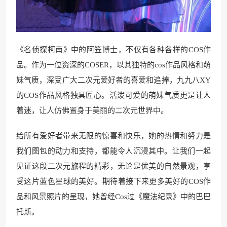
《名侦探柯南》中的阿笠博士，不仅有各种各样的COS作
品。作为一位资深的COSER，以其独特的cos作品风格和萌
妹气质，深受广大二次元爱好者的喜爱和追捧，九九八XY
的COS作品风格独具匠心。活泼可爱的萌妹气质更是让人
着迷，让人仿佛置身于美丽的二次元世界中。
给所有爱好者带来无限的惊喜和快乐，她的热情和努力是
我们图包的动力和支持，都能令人沉浸其中。让我们一起
见证这段二次元旅程的精彩，无论是优美的自然景观，享
受这片蓝色星球的美好。期待着接下来更多美好的COS作
品和风景照片的呈现，她曾经Cos过《魔法纪录》中的巴巴
托斯。