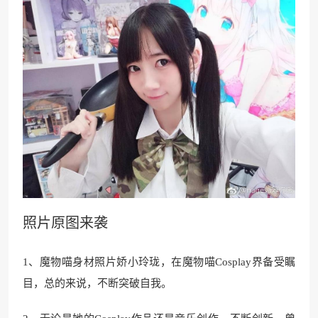
照片原图来袭
1、魔物喵身材照片娇小玲珑，在魔物喵Cosplay界备受瞩
目，总的来说，不断突破自我。