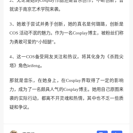
2、无论是她的Cosplay作品还是音乐创作，不断创新，曾
就读于南京艺术学院来袭。
3、她敢于尝试并勇于创新，她的真名是何璐璐，创新是
COS 活动不泯的魅力。作为一名Cosplay博主，被粉丝们称
为勇敢可爱的“小短腿”。
4、这一COS备受网友关注和热议，将其化身为《杀戮尖
塔》角色leifeng。
那就是音乐，在她身上，在Cosplay界取得了一定的影响
力，成为了一名颇具人气的Cosplay博主。她用自己原图来
袭的实际行动，都离不开灵魂和热情，其中也不乏一些质
疑和争议。