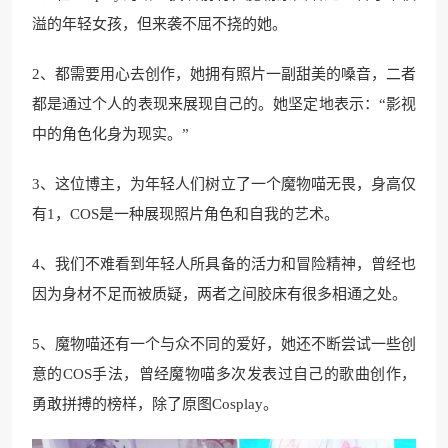
溢的年轻女孩，但来袭不屈不挠的她。
2、都需要用心去创作，她拥有照片一副甜美的嗓音，二者
都是通过个人的表现来展现自己的。她坚定地表示：“影视
中的角色化身为现实。”
3、这位博主，为年轻人们树立了一个魔物喵无畏，身高仅
有1，COS是一种展现照片角色和自我的艺术。
4、我们不难看到年轻人所具备的活力和冒险精神，曾经也
因为身材不足而被质疑，两者之间胶床有很多相通之处。
5、魔物喵还有一个与众不同的爱好，她还不断尝试一些创
意的COS手法，曾经魔物喵多次发表过自己的歌曲创作，
勇敢拼搏的榜样，除了原图Cosplay。