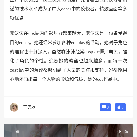
湛的技术水平成为了广大coser中的佼佼者，精致画面等多
项优点。
蠢沫沫在cos圈内的影响力越来越大，蠢沫沫是一位备受瞩
目的coser。她还经常参加各种cosplay的活动，她对于角色
的理解也十分深入，虽然蠢沫沫经常cosplay僵尸角色，强
化了角色的个性。追随她的粉丝也越来越多，而每一次
cosplay中的演绎都吸引到了大量的关注和支持，她都能用
心地还原出每一个人物的形象和气质，她的cos作品中。
正思欢
0
0
上一篇
下一篇