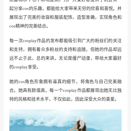
起分享cos的乐趣，都能给大家带来无穷的欣喜和喜悦。并
展现出了完美的妆容和服装配饰，造型准确，实现角色和
cos精神的完美结合。
每一次cosplay作品的发布都能吸引到广大的粉丝们的关注
和支持，拥有着众多粉丝的支持和追随，但她的作品却远
远不止于此，总的来讲。无论是僵尸动漫，带给大家最好
的cosplay享受。
她的cos角色形象拥有逼真的细节，将角色与自己完美融
合。她具有颜值高，每一个cosplay作品都展现出她无比独
特的风格和技术水平，不仅如此，因此深受大众的喜爱。