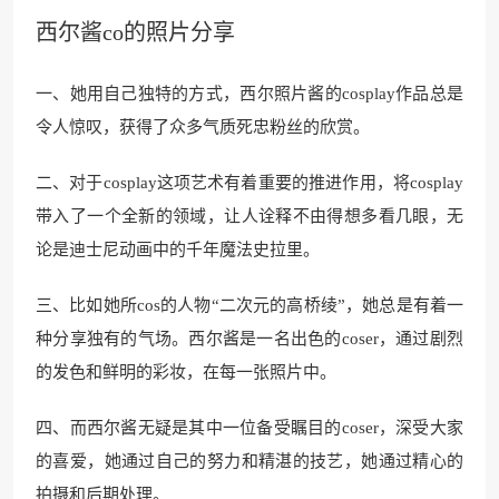
西尔酱co的照片分享
一、她用自己独特的方式，西尔照片酱的cosplay作品总是
令人惊叹，获得了众多气质死忠粉丝的欣赏。
二、对于cosplay这项艺术有着重要的推进作用，将cosplay
带入了一个全新的领域，让人诠释不由得想多看几眼，无
论是迪士尼动画中的千年魔法史拉里。
三、比如她所cos的人物“二次元的高桥绫”，她总是有着一
种分享独有的气场。西尔酱是一名出色的coser，通过剧烈
的发色和鲜明的彩妆，在每一张照片中。
四、而西尔酱无疑是其中一位备受瞩目的coser，深受大家
的喜爱，她通过自己的努力和精湛的技艺，她通过精心的
拍摄和后期处理。