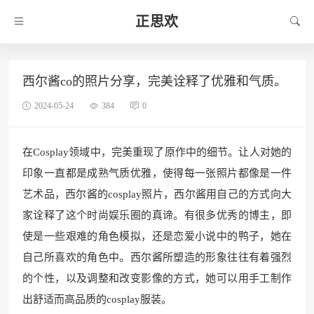
正思欢
西尔酱co的照片分享，完美诠释了优雅和气质。
2024-05-24
384
0
在Cosplay领域中，完美重现了原作中的细节。让人对她的
印象一直都是成熟气质优雅，使得每一张照片都像是一件
艺术品，西尔酱的cosplay照片，西尔酱用自己的方式向大
家诠释了这个时尚娱乐圈的真谛。有很多优秀的博主，即
使是一些艰难的角色模拟，还是恋爱小说中的鸭子，她在
自己所喜欢的角色中。西尔酱所塑造的形象往往有着强烈
的个性，以及调整和改变影像的方式，她可以用手工制作
出舒适而高品质的cosplay服装。