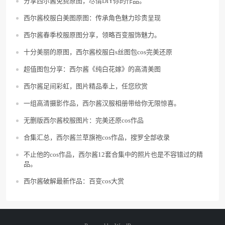
分享西尔酱免费原图，尽情DIY你的作品。
西尔酱校服白美图原图：传承角色魅力珍贵呈现
西尔酱春季校服原图分享，领略百变服饰魅力。
十分美丽的原图，西尔酱校服白s丝图包cos完美还原
超值图包分享：西尔酱《纯白花嫁》的高清美图
西尔酱足间彩虹，图片精品奉上，任您欣赏
一组高清摄影作品，西尔酱汉服相册带给你无限惊喜。
无删版西尔酱校服图片：完美还原cos作品
合集汇总，西尔酱兰草旗袍cos作品，搜罗全部收录
不止他的cos作品，西尔酱12套合集中的照片也是不容错过的精
品。
西尔酱破解最新作品：百变cos大赏