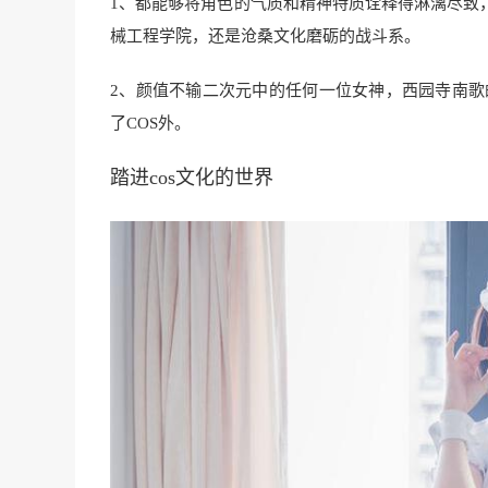
1、都能够将角色的气质和精神特质诠释得淋漓尽致
械工程学院，还是沧桑文化磨砺的战斗系。
2、颜值不输二次元中的任何一位女神，西园寺南歌
了COS外。
踏进cos文化的世界