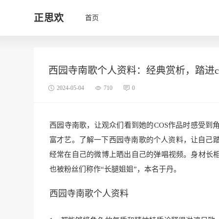
正思欢
首页
西园寺南歌个人资料：经典赏析，踏进c
2024-05-04
710
0
西园寺南歌，让观众们看到她的COS作品时感受到
富才艺。了解一下西园寺南歌的个人资料，让自己
经常在自己的微博上晒出自己的弹唱视频。身材长相
也被粉丝们称作“长腿姐姐”，本名于丹。
西园寺南歌个人资料