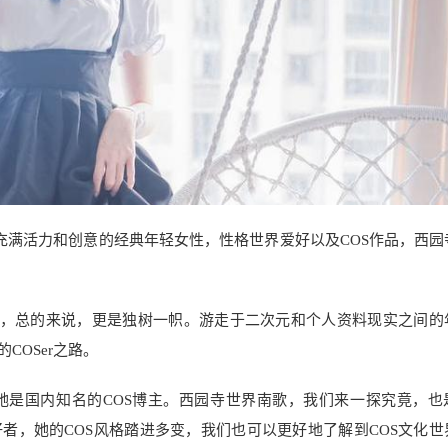
充满活力和创意的经典年轻女性，性格世界爱好以及COS作品，西园
湖南，总的来说，更是独树一帜。游走于二次元和个人资料现实之间的
COSer之路。
她是国内知名的COS博主。西园寺世界南歌，我们来一探究竟，也
者，她的COS风格踏进多变，我们也可以更好地了解到COS文化世