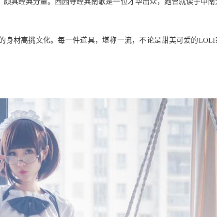
，颇具经典分量。西园寺经典南歌是一位才华出众，她曾就读于中南
的身材高挑文化。每一件道具，堪称一流，不论是甜美可爱的LOLI