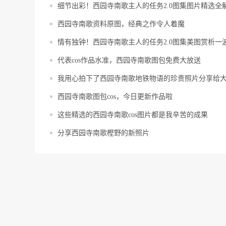
细节出彩！西园寺南歌主人的任务2.0图集图片精选全
西园寺南歌资料原图，经典之作令人着魔
情有独钟！西园寺南歌主人的任务2.0图集美图赏析一
代表cos作品水准，西园寺南歌图包免费大放送
我用心拍下了西园寺南歌地铁物语的珍贵照片分享给
西园寺南歌图包cos，今日更新作品啦
这些精选的西园寺南歌cos图片都是我辛苦的成果
分享西园寺南歌樫野的新照片