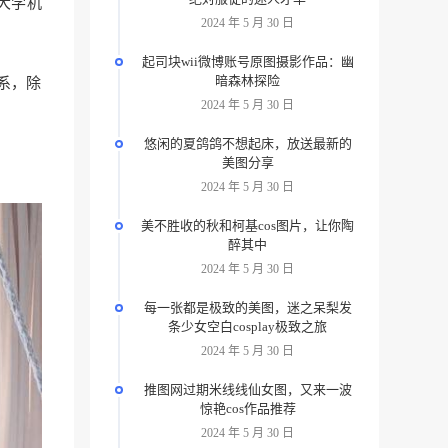
大学机
2024 年 5 月 30 日
起司块wii微博账号原图摄影作品：幽
暗森林探险
系，除
2024 年 5 月 30 日
悠闲的夏鸽鸽不想起床，放送最新的
美图分享
2024 年 5 月 30 日
美不胜收的秋和柯基cos图片，让你陶
醉其中
2024 年 5 月 30 日
每一张都是极致的美图，迷之呆梨发
条少女空白cosplay极致之旅
2024 年 5 月 30 日
推图网过期米线线仙女图，又来一波
惊艳cos作品推荐
2024 年 5 月 30 日