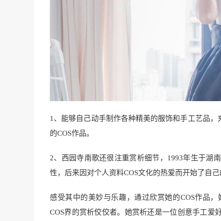
1、能够自己动手制作各种精美的服饰和手工艺品，
的COS作品。
2、西园寺南歌还很注重赏析细节，1993年生于
性，后来因对个人资料COS文化的热爱而开始了自己的
感受其中的美妙与乐趣，通过欣赏她的COS作品，
COS界的赏析佼佼者。她赏析还是一位创意手工爱好