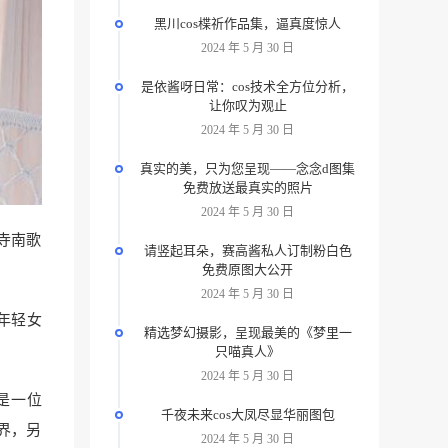
黑川cos楪祈作品集，逼真度惊人
2024 年 5 月 30 日
是依酱呀日常：cos技术全方位分析，
让你叹为观止
2024 年 5 月 30 日
真实的美，只为您呈现——念念d图集
免费放送最真实的照片
2024 年 5 月 30 日
寺南歌
请竖起耳朵，赛高酱私人订制粉白色
免费原图大公开
2024 年 5 月 30 日
年轻女
精选梦幻摄影，呈现最美的《梦里一
只喵真人》
2024 年 5 月 30 日
是一位
千夜未来cos大凤尽显华丽图包
界，另
2024 年 5 月 30 日