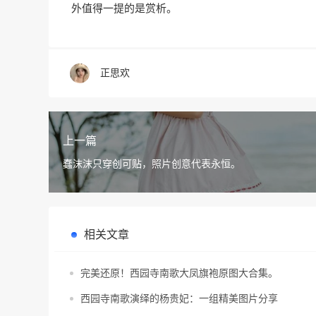
外值得一提的是赏析。
正思欢
上一篇
蠢沫沫只穿创可贴，照片创意代表永恒。
相关文章
完美还原！西园寺南歌大凤旗袍原图大合集。
西园寺南歌演绎的杨贵妃：一组精美图片分享