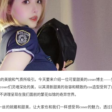
美貌和气质所吸引。今天要来介绍一位可爱甜美的coser博主——
oser们灵魂深处的美，以其清新甜美的妆容和精致的cos造型受到了
不讲理呈现在我们面前的繁花似锦的奇异世界。
丝的妩媚和甜美，让大家也和我们一样感受到coser的魅力，透过