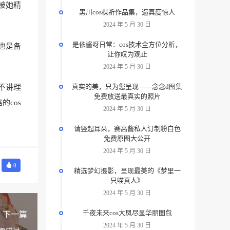
禁被她精
黑川cos楪祈作品集，逼真度惊人
2024 年 5 月 30 日
是依酱呀日常：cos技术全方位分析，
也是备
让你叹为观止
2024 年 5 月 30 日
真实的美，只为您呈现——念念d图集
不讲理
免费放送最真实的照片
的cos
2024 年 5 月 30 日
请竖起耳朵，赛高酱私人订制粉白色
免费原图大公开
2024 年 5 月 30 日
0
精选梦幻摄影，呈现最美的《梦里一
只喵真人》
2024 年 5 月 30 日
千夜未来cos大凤尽显华丽图包
下一篇
2024 年 5 月 30 日