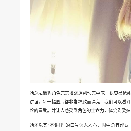
她总是能将角色完美地还原到现实中来，很容易被她的
讲理，每一幅图片都非常精致而漂亮，我们可以看到c
丝的喜爱。并让人感受到角色的生命力，体会到雯妹
她还以其“不讲理”的口号深入人心，眼中总有那么一