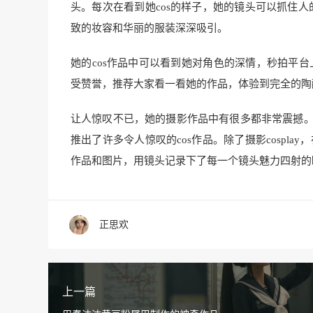
头。每次在看到她cos的样子，她的镜头可以抓住人的
致的妆容和华丽的服装深深吸引。
她的cos作品中可以看到她对角色的深情，秒拍平台
受赞誉，推荐大家看一看她的作品，体验到完全的陶
让人惊叹不已，她的摄影作品中有很多都非常震撼。让
推出了许多令人惊叹的cos作品。除了摄影cospl
作品和图片，用镜头记录下了每一个镜头魅力四射的
正思欢
上一篇