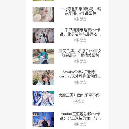
一北亦北图集图影吧：精
选华丽cos作品图包
0条留言
一千只猫薄禾睡衣cos作
品，化身猫咪与最喜欢的
人一起度过夜晚。
0条留言
雪花飞舞，凉凉子cos雪女
放肆展示一套精美图包
0条留言
Sayako今年4岁微博：
cosplay天才教你如何做好
角色，数十组美图带你领
0条留言
略精彩人生。
大魔王露儿图包乐享不停
0条留言
Yuuhui玉汇游泳部cos作
品：穿上泳装的你，与众
不同
0条留言