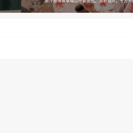
原汁原味香草喵百叶窗图包，清新自然，千万不