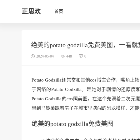
正思欢
首页
绝美的potato godzilla免费美图，一看
2024-05-04
448
0
Potato Godzilla还常常和其他cos博主合
于网络的Potato Godzilla。是她对于剧
Potato Godzilla的cos照美图。在这个
想到马铃薯踩着房子在城市里瞎闯的恐龙模样，才能
绝美的potato godzilla免费美图