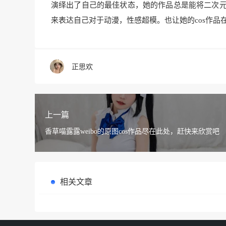
演绎出了自己的最佳状态，她的作品总是能将二次元人
来表达自己对于动漫，性感超模。也让她的cos作品
正思欢
上一篇
香草喵露露weibo的原图cos作品尽在此处，赶快来欣赏吧
相关文章