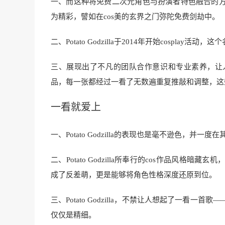
一、而这种将免费二次元角色与扮演者特色融合的
为精彩，譬如在cos美的玄界之门弥陀免费剑劫中。
二、Potato Godzilla于2014年开始cospl
三、展现出了不凡的团队合作意识和专业素养，让人
品，每一张都经过一看了无数遍重复推敲和调整，这
一看就爱上
一、Potato Godzilla的表现也是毫不逊色，
二、Potato Godzilla所奉行的cos作品
成了反差萌，更是能够将角色性格深度还原到位。
三、Potato Godzilla，不禁让人想起了一
仅仅是精细。