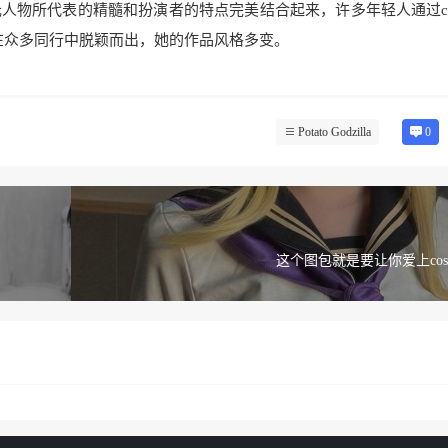
物所代表的精髓和扮演者的特点完美结合起来，许多年轻人通过cosp
在众多同行中脱颖而出，她的作品风格多变。
Potato Godzilla
0
这个图包就是要让你爱上cos