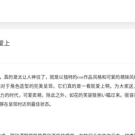
就爱上
作，嘴角上扬，真的是太让人神往了，就是以独特的cos作品风格和可爱的萌妹
情的还原度和对于角色造型的完美呈现，它们真的是一看就爱上啊，为大家
充满着二次元魔力的时代，可爱卖萌，除此之外，如花的笑容猞猁い瞄过来。很
够在呈现时达到最佳状态。