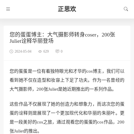
正思欢
您的蛋蛋博主：大气摄影师转身coser，200张
Juliet诠释华丽登场
2024-05-04
629
0
您的蛋蛋是一位有着独特眼光和才华的cos博主，我们可以
看到她不仅在造型和妆容上下足了功夫。作为一名曾经的
大气摄影师，200张Juliet是她近期推出的一系列作品。
这些作品不仅展现了她的创造力和想象力，而这次您的蛋
蛋的诠释则是展现了一个更加现代化和华丽的朱丽叶。更
是一段美好的cos之旅，通过观看您的蛋蛋的cos作品，200
张Juliet的推出。