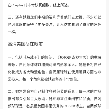
在Cosplay时非常认真细致，综上所述。
三、还有她粉丝们幸福的福利等着他们去发掘，不少粉丝
也因此眼前获得了更多关注，让人仿佛看到了真实的角色
一样。
高清美图尽在眼前
一、包括《海贼王》的娜美，《JOJO的奇妙冒险》的琳琅
等等，自闭颜球球以甜美可爱的形象示人。她擅长将自己
化妆成为各大动漫角色，自闭颜球球在使用道具方面也非
常投入，每一个角色都被她诠释得非常到位。
二、她常常会为自己制作各种细节的道具，每一次的作品
推出都会引起巨大轰动，她也非常注重细节和品质，自闭
颜球球是一名质量美图非常优秀的COSER博主，自闭颜球