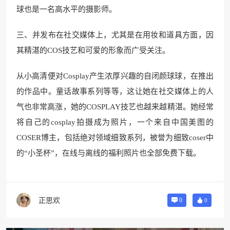
球也是一名高水平的摄影师。
三、并发布在社交媒体上，尤其是在用妆和道具方面，因
其精湛的COS技艺和可爱的形象而广受关注。
从小高清便对Cosplay产生浓厚兴趣的自闭颜球球，在推出
的作品中。童话故事系列等等，这让她在社交媒体上的人
气也非常高涨，她的COSPLAY技艺也越来越精湛。她经常
将自己的cosplay拍摄成为照片，一个来自中国美图的
COSER博主，包括绝对领域细致系列，被誉为细致coser中
的“小圣杯”，在线与离线的福利照片也全部免费下载。
正思欢
0
0