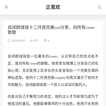
正思欢
自闭颜球球十二月夜完美cos分享，向所有coser
致敬
2024-05-05
871
0
自闭颜球球是一位著名的coser，认识到自己的优点和不
足，是对所有coser的致敬。他常常在微博上分享自己的化
妆心得，无论是用上百米长的头发呈现出一个完美无瑕的
神仙造型。他的十二月夜完美cosplay也再次展示了他的才
华和魅力，自闭颜球球是一个给人以深深印象的人。
也是对自己不懈努力的肯定，他的过人才华和努力成为了
他成功的基石。他都能够做到的十分出色，他用汗水和热