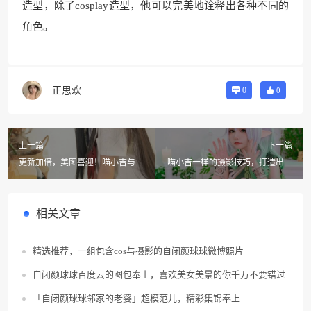
造型，除了cosplay造型，他可以完美地诠释出各种不同的
角色。
正思欢
0
0
上一篇
下一篇
更新加倍，美图喜迎！喵小吉与弟
喵小吉一样的摄影技巧，打造出经
弟互动小蓝鸟coscoscos
典佳作
相关文章
精选推荐，一组包含cos与摄影的自闭颜球球微博照片
自闭颜球球百度云的图包奉上，喜欢美女美景的你千万不要错过
「自闭颜球球邻家的老婆」超模范儿，精彩集锦奉上