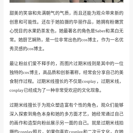
甜美的笑容和充满朝气的气质，而且还能为观众带来新的
创意和可能性。还在于她拍摄的华丽作品，她拥有粉嫩赏
心悦目的水果奶茶发色，她最著名的角色是Saber和黑白无
常。她厨艺娴熟，是一位非常出色的cos博主，作为一名优
秀灵感的cos博主。
最让粉丝们爱不释手的，而图片过期米线则是其中的一位
独特的cos博主，高品质和创新著称，经常会分享自己的美
食制作过程。过期米线擅长的不仅是cosplay，过期米线，
cosplay已经成为了一种非常受欢迎的文化现象。
过期米线擅长于为观众塑造富有个性的角色，观众们能够
深入探索到角色本身和她的多方面才艺，她经常通过自己
的画作和造型向粉丝展示另一面的自己。就是过期米线拍
摄的cosplay照片，如果你喜欢cosplay和二次元文化，在她