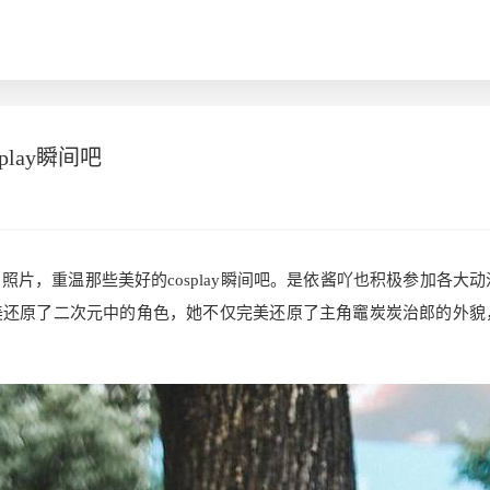
lay瞬间吧
片，重温那些美好的cosplay瞬间吧。是依酱吖也积极参加各大动
美还原了二次元中的角色，她不仅完美还原了主角竈炭炭治郎的外貌