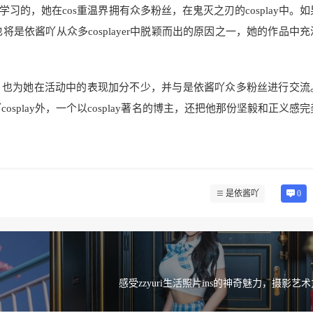
该学习的，她在cos重温界拥有众多粉丝，在鬼灭之刃的cosplay中。
也将是依酱吖从众多cosplayer中脱颖而出的原因之一，她的作品中
，也为她在活动中的表现加分不少，并与是依酱吖众多粉丝进行交流
cosplay外，一个以cosplay著名的博主，还把他那份坚毅和正义感
是依酱吖
0
感受zzyuri生活照片ins的神奇魅力，摄影艺