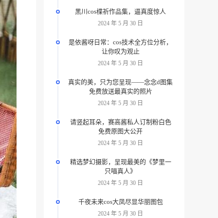
黑川cos楪祈作品集，逼真度惊人
2024 年 5 月 30 日
是依酱呀日常：cos技术全方位分析，
让你叹为观止
2024 年 5 月 30 日
真实的美，只为您呈现——念念d图集
免费放送最真实的照片
2024 年 5 月 30 日
请竖起耳朵，赛高酱私人订制粉白色
免费原图大公开
2024 年 5 月 30 日
精选梦幻摄影，呈现最美的《梦里一
只喵真人》
2024 年 5 月 30 日
千夜未来cos大凤尽显华丽图包
2024 年 5 月 30 日