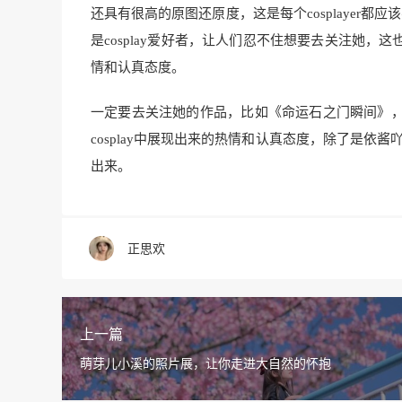
还具有很高的原图还原度，这是每个cosplayer都应
是cosplay爱好者，让人们忍不住想要去关注她，这
情和认真态度。
一定要去关注她的作品，比如《命运石之门瞬间》
cosplay中展现出来的热情和认真态度，除了是依酱吖
出来。
正思欢
上一篇
萌芽儿小溪的照片展，让你走进大自然的怀抱