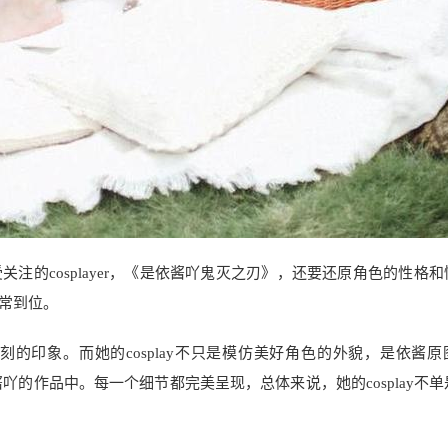
注的cosplayer，《是依酱吖鬼灭之刃》，还要还原角色的性格和
常到位。
的印象。而她的cosplay不只是模仿美好角色的外貌，是依酱原
酱吖的作品中。每一个细节都完美呈现，总体来说，她的cosplay不