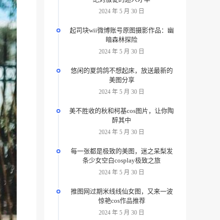
2024 年 5 月 30 日
起司块wii微博账号原图摄影作品：幽
暗森林探险
2024 年 5 月 30 日
悠闲的夏鸽鸽不想起床，放送最新的
美图分享
2024 年 5 月 30 日
美不胜收的秋和柯基cos图片，让你陶
醉其中
2024 年 5 月 30 日
每一张都是极致的美图，迷之呆梨发
条少女空白cosplay极致之旅
2024 年 5 月 30 日
推图网过期米线线仙女图，又来一波
惊艳cos作品推荐
2024 年 5 月 30 日