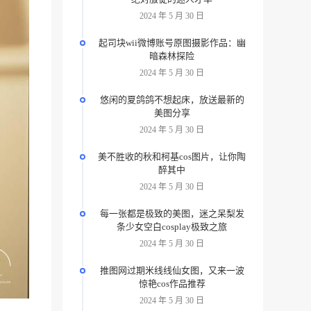
2024 年 5 月 30 日
起司块wii微博账号原图摄影作品：幽
暗森林探险
2024 年 5 月 30 日
悠闲的夏鸽鸽不想起床，放送最新的
美图分享
2024 年 5 月 30 日
美不胜收的秋和柯基cos图片，让你陶
醉其中
2024 年 5 月 30 日
每一张都是极致的美图，迷之呆梨发
条少女空白cosplay极致之旅
2024 年 5 月 30 日
推图网过期米线线仙女图，又来一波
惊艳cos作品推荐
2024 年 5 月 30 日