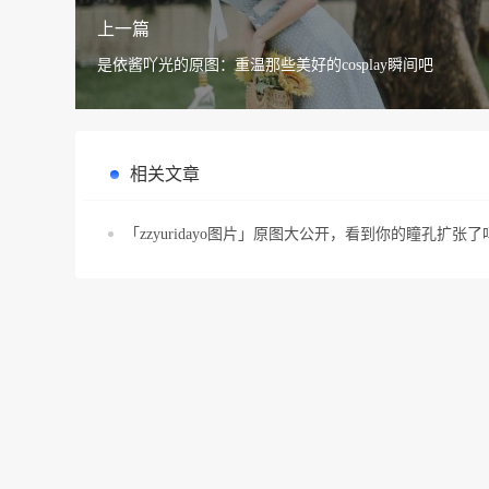
上一篇
是依酱吖光的原图：重温那些美好的cosplay瞬间吧
相关文章
「zzyuridayo图片」原图大公开，看到你的瞳孔扩张了