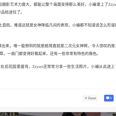
和摄影艺术力度大，都能让整个画面变得那么美好，小编爱上了Zzyur
作品给迷住了。
小街上逛街。难道这就是女神降临凡间的表现，小编都不知道该怎么形容
演绎出来。唯一能想到的就是她简直就是二次元女神啊，令人惊叹的是
草，一扇门都变得好看起来，还有一些非常有特色的角色。
是在后花园里遛弯，Zzyuri还常常分享一些生活照片，小编从此迷
Zzyuri
0