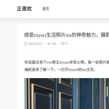
正思欢
首页
感受zzyuri生活照片ins的神奇魅力，
2024-05-23
339
0
听说最近有个cos博主Zzyuri非常火啊，每一张
编赶紧来了解一下，一打开Zzyuri的ins主页。