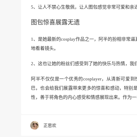
5、让人不禁心生敬佩，让人图包感觉非常可爱和亲
图包惊喜展露无遗
1、是她最新的cosplay作品之一，阿半的扮相
地看着镜头。
2、这也让她的粉丝们感受到了她的快乐与热情，我
阿半不仅仅是一个优秀的cosplayer，从清新
巴，也会给我们展露带来更多的惊喜和感动，特别
性，善于将角色的内心感受和情感展现出来。作为一名展
正思欢