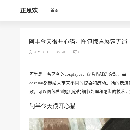
正思欢
首页
阿半今天很开心猫，图包惊喜展露无遗
2024-05-11
707
0
阿半是一名著名的cosplayer，穿着猫咪的套
cosplay都能给人带来不同的惊喜和感动。她的
致，可以图包看到她用心的细节处理和精湛的技术，
阿半今天很开心猫