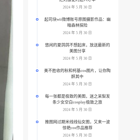
2024 年 5 月 30 日
起司块wii微博账号原图摄影作品：幽
暗森林探险
2024 年 5 月 30 日
悠闲的夏鸽鸽不想起床，放送最新的
美图分享
2024 年 5 月 30 日
美不胜收的秋和柯基cos图片，让你陶
醉其中
2024 年 5 月 30 日
每一张都是极致的美图，迷之呆梨发
条少女空白cosplay极致之旅
2024 年 5 月 30 日
推图网过期米线线仙女图，又来一波
惊艳cos作品推荐
2024 年 5 月 30 日