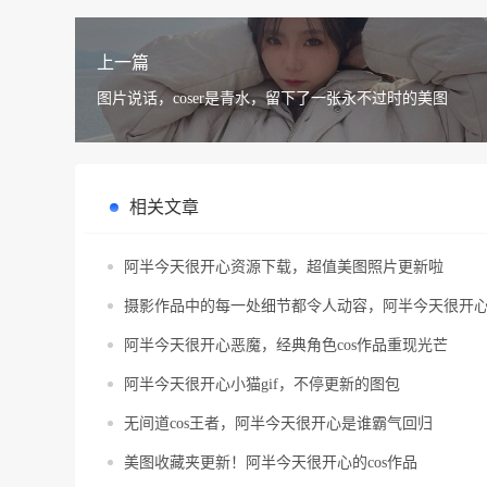
上一篇
图片说话，coser是青水，留下了一张永不过时的美图
相关文章
阿半今天很开心资源下载，超值美图照片更新啦
摄影作品中的每一处细节都令人动容，阿半今天很开
阿半今天很开心恶魔，经典角色cos作品重现光芒
阿半今天很开心小猫gif，不停更新的图包
无间道cos王者，阿半今天很开心是谁霸气回归
美图收藏夹更新！阿半今天很开心的cos作品