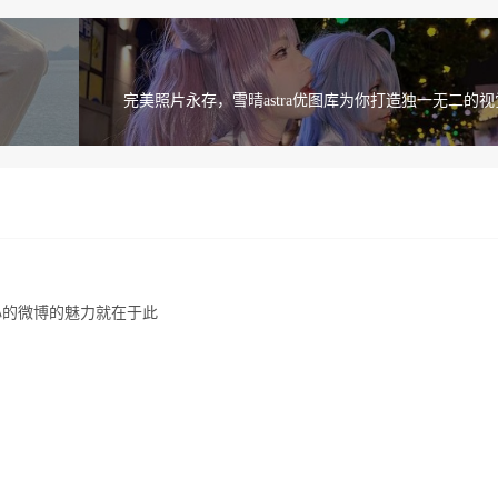
完美照片永存，雪晴astra优图库为你打造独一无二的
心的微博的魅力就在于此