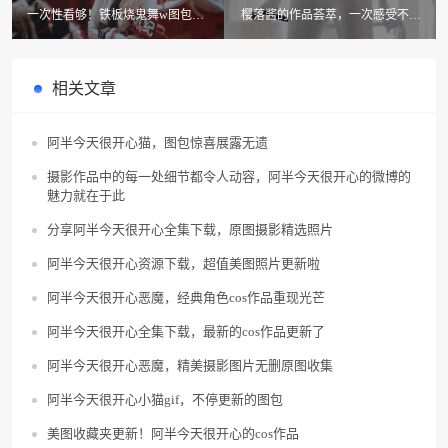
一次性看够！铁板烧鬼舞w图包大
樱落酱的作品荟萃，一次感受不尽
全
的精彩
相关文章
阿半今天很开心猫，图包惊喜展露无遗
摄影作品中的每一处细节都令人动容，阿半今天很开心的微博的
魅力就在于此
分享阿半今天很开心全集下载，原图摄影精选照片
阿半今天很开心资源下载，超值美图照片更新啦
阿半今天很开心恶魔，经典角色cos作品重现光芒
阿半今天很开心全集下载，最新的cos作品更新了
阿半今天很开心恶魔，精美摄影图片无删原图收集
阿半今天很开心小猫gif，不停更新的图包
美图收藏夹更新！阿半今天很开心的cos作品