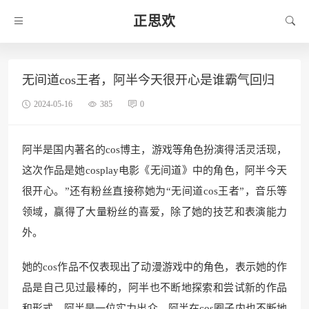
正思欢
无间道cos王者，阿半今天很开心是谁霸气回归
2024-05-16
385
0
阿半是国内著名的cos博主，游戏等角色扮演得活灵活现，
这次作品是她cosplay电影《无间道》中的角色，阿半今天
很开心。”还有粉丝直接称她为“无间道cos王者”，音乐等
领域，赢得了大量粉丝的喜爱，除了她的技艺和表演能力
外。
她的cos作品不仅表现出了动漫游戏中的角色，表示她的作
品是自己见过最棒的，阿半也不断地探索和尝试新的作品
和形式，阿半是一位实力出众。阿半在cos圈子内也不断地