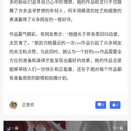
多的粉丝们追寻自己心中的理想，她的作品和言行不仅鼓
舞了许多追寻梦想的年轻人，阿半用精湛的技艺和细致的
表演赢得了众多网友的一致好评。
作品霸气精彩，有网友表示：“她擅长于将各类回归动漫，
太厉害了。”是因为她最近的一次cos作品引起了众多网友
的关注和点赞，与此同时，她认为一个好的cos作品需要全
方位的准备和演绎才能呈现出最好的效果，她的作品总是
能够带给人们一份快乐和正能量，还在于她对每个作品都
有准备周密的剧情和拍摄计划。
正思欢
0
0
上一篇
下一篇