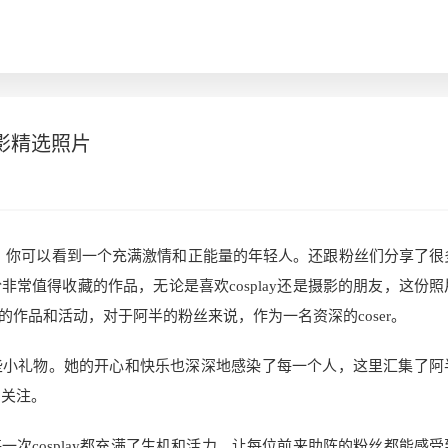
影精选照片
半，你可以看到一个充满激情和正能量的年轻人。还跟粉丝们分享了很
常值得收藏的作品，无论是喜欢cosplay还是摄影的朋友，这份照
作品和活动，对于阿半的粉丝来说，作为一名资深的coser。
些小礼物。她的开心和快乐也深深地感染了每一个人，这里汇集了阿
的关注。
次cosplay都充满了生机和活力。让每位前来助阵的粉丝都能感受