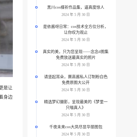
黑川cos楪祈作品集，逼真度惊人
2024 年 5 月 30 日
是依酱呀日常：cos技术全方位分析，
让你叹为观止
2024 年 5 月 30 日
真实的美，只为您呈现——念念d图集
免费放送最真实的照片
2024 年 5 月 30 日
请竖起耳朵，赛高酱私人订制粉白色
免费原图大公开
更是让
2024 年 5 月 30 日
着身边
精选梦幻摄影，呈现最美的《梦里一
只喵真人》
2024 年 5 月 30 日
千夜未来cos大凤尽显华丽图包
2024 年 5 月 30 日