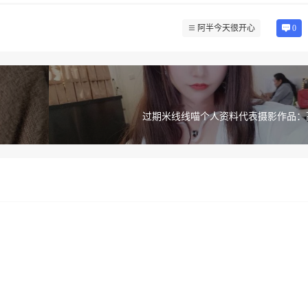
阿半今天很开心
0
过期米线线喵个人资料代表摄影作品：