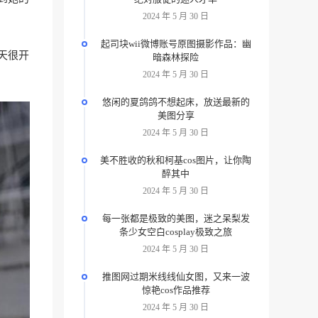
2024 年 5 月 30 日
起司块wii微博账号原图摄影作品：幽
天很开
暗森林探险
2024 年 5 月 30 日
悠闲的夏鸽鸽不想起床，放送最新的
美图分享
2024 年 5 月 30 日
美不胜收的秋和柯基cos图片，让你陶
醉其中
2024 年 5 月 30 日
每一张都是极致的美图，迷之呆梨发
条少女空白cosplay极致之旅
2024 年 5 月 30 日
推图网过期米线线仙女图，又来一波
惊艳cos作品推荐
2024 年 5 月 30 日