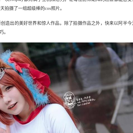
今天拍摄了一组超级棒的cos照片。
所创造出的美好世界和惊人作品。除了拍摄作品之外，快来以阿半今
巧。