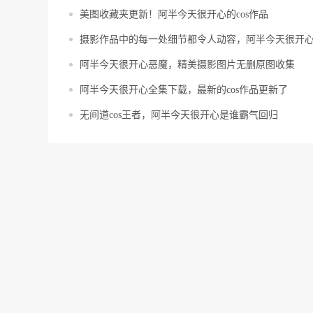
美图收藏夹更新！阿半今天很开心的cos作品
摄影作品中的每一处细节都令人动容，阿半今天很开
阿半今天很开心恶魔，精美摄影图片无删原图收集
阿半今天很开心全集下载，最新的cos作品更新了
无间道cos王者，阿半今天很开心是谁霸气回归