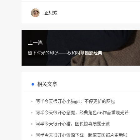
正思欢
上一篇
留下时光的印记——秋和柯基摄影经典
相关文章
阿半今天很开心小猫gif，不停更新的图包
阿半今天很开心恶魔，经典角色cos作品重现光芒
阿半今天很开心猫，图包惊喜展露无遗
阿半今天很开心资源下载，超值美图照片更新啦